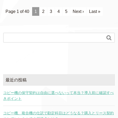
Page 1 of 40
1
2
3
4
5
Next ›
Last »

最近の投稿
コピー機の保守契約は自由に選べないって本当？導入前に確認すべ
きポイント
コピー機、複合機の仕訳で勘定科目はどうなる？購入とリース契約