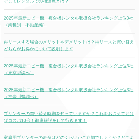
そしてレンタルでの相違点とは？
2025年最新コピー機、複合機レンタル取扱会社ランキング上位3社
（業種別 不動産編）
再リースする場合のメリットやデメリットは？再リースと買い替え
どちらがお得かについて説明します
2025年最新コピー機、複合機レンタル取扱会社ランキング上位3社
（東京都調べ）
2025年最新コピー機、複合機レンタル取扱会社ランキング上位3社
（神奈川県調べ）
プリンターの買い替え時期を知っていますか？これをおさえておけ
ばコスパ10倍！徹底解説をして行きます！
家庭用プリンターの寿命はどのくらいかご存知でしょうか？どこよ