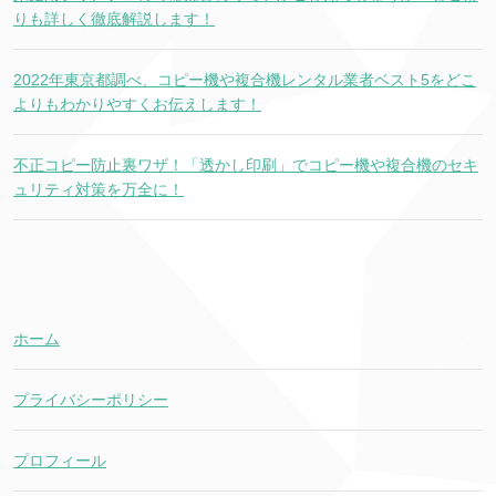
りも詳しく徹底解説します！
2022年東京都調べ、コピー機や複合機レンタル業者ベスト5をどこ
よりもわかりやすくお伝えします！
不正コピー防止裏ワザ！「透かし印刷」でコピー機や複合機のセキ
ュリティ対策を万全に！
ホーム
プライバシーポリシー
プロフィール