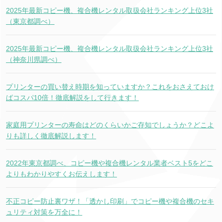
2025年最新コピー機、複合機レンタル取扱会社ランキング上位3社
（東京都調べ）
2025年最新コピー機、複合機レンタル取扱会社ランキング上位3社
（神奈川県調べ）
プリンターの買い替え時期を知っていますか？これをおさえておけ
ばコスパ10倍！徹底解説をして行きます！
家庭用プリンターの寿命はどのくらいかご存知でしょうか？どこよ
りも詳しく徹底解説します！
2022年東京都調べ、コピー機や複合機レンタル業者ベスト5をどこ
よりもわかりやすくお伝えします！
不正コピー防止裏ワザ！「透かし印刷」でコピー機や複合機のセキ
ュリティ対策を万全に！