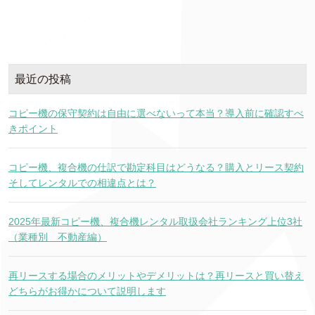
最近の投稿
コピー機の保守契約は自由に選べないって本当？導入前に確認すべ
きポイント
コピー機、複合機の仕訳で勘定科目はどうなる？購入とリース契約
そしてレンタルでの相違点とは？
2025年最新コピー機、複合機レンタル取扱会社ランキング上位3社
（業種別 不動産編）
再リースする場合のメリットやデメリットは？再リースと買い替え
どちらがお得かについて説明します