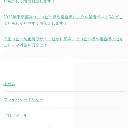
りも詳しく徹底解説します！
2022年東京都調べ、コピー機や複合機レンタル業者ベスト5をどこ
よりもわかりやすくお伝えします！
不正コピー防止裏ワザ！「透かし印刷」でコピー機や複合機のセキ
ュリティ対策を万全に！
ホーム
プライバシーポリシー
プロフィール