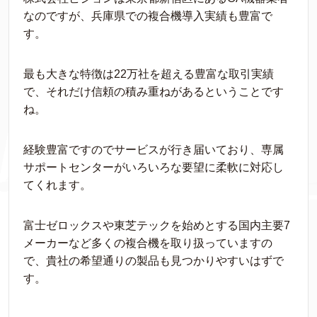
なのですが、兵庫県での複合機導入実績も豊富で
す。
最も大きな特徴は22万社を超える豊富な取引実績
で、それだけ信頼の積み重ねがあるということです
ね。
経験豊富ですのでサービスが行き届いており、専属
サポートセンターがいろいろな要望に柔軟に対応し
てくれます。
富士ゼロックスや東芝テックを始めとする国内主要7
メーカーなど多くの複合機を取り扱っていますの
で、貴社の希望通りの製品も見つかりやすいはずで
す。