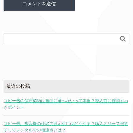

最近の投稿
コピー機の保守契約は自由に選べないって本当？導入前に確認すべ
きポイント
コピー機、複合機の仕訳で勘定科目はどうなる？購入とリース契約
そしてレンタルでの相違点とは？