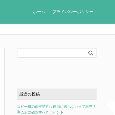
ホーム
プライバシーポリシー

最近の投稿
コピー機の保守契約は自由に選べないって本当？
導入前に確認すべきポイント