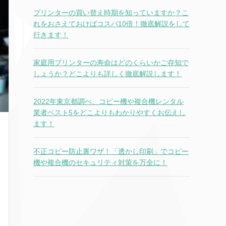
プリンターの買い替え時期を知っていますか？こ
れをおさえておけばコスパ10倍！徹底解説をして
行きます！
家庭用プリンターの寿命はどのくらいかご存知で
しょうか？どこよりも詳しく徹底解説します！
2022年東京都調べ、コピー機や複合機レンタル
業者ベスト5をどこよりもわかりやすくお伝えし
ます！
不正コピー防止裏ワザ！「透かし印刷」でコピー
機や複合機のセキュリティ対策を万全に！