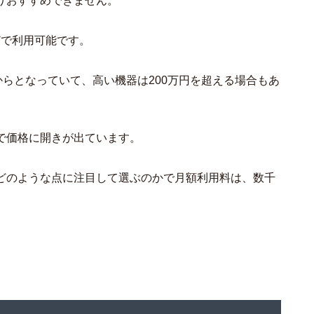
りおすすめできません。
どで利用可能です。
からとなっていて、高い機器は200万円を超える場合もあ
で価格に開きが出ています。
どのような点に注目して選ぶのかで月額利用料は、数千
。