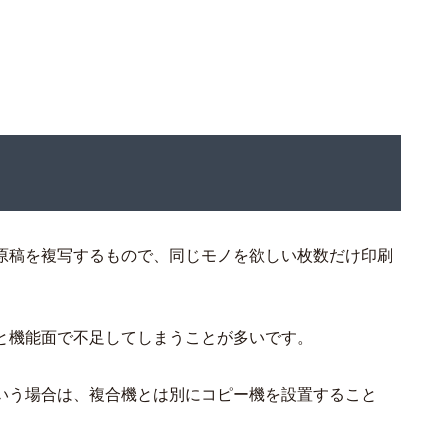
原稿を複写するもので、同じモノを欲しい枚数だけ印刷
と機能面で不足してしまうことが多いです。
いう場合は、複合機とは別にコピー機を設置すること
。