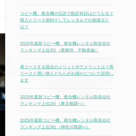
コピー機、複合機の仕訳で勘定科目はどうなる？
購入とリース契約そしてレンタルでの相違点と
は？
2025年最新コピー機、複合機レンタル取扱会社
ランキング上位3社（業種別 不動産編）
再リースする場合のメリットやデメリットは？再
リースと買い替えどちらがお得かについて説明し
ます
2025年最新コピー機、複合機レンタル取扱会社
ランキング上位3社（東京都調べ）
2025年最新コピー機、複合機レンタル取扱会社
ランキング上位3社（神奈川県調べ）