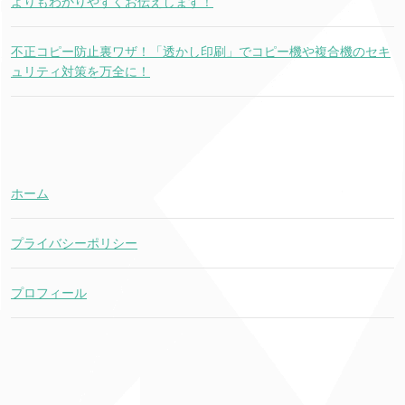
よりもわかりやすくお伝えします！
不正コピー防止裏ワザ！「透かし印刷」でコピー機や複合機のセキ
ュリティ対策を万全に！
ホーム
プライバシーポリシー
プロフィール