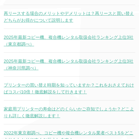
再リースする場合のメリットやデメリットは？再リースと買い替え
どちらがお得かについて説明します
2025年最新コピー機、複合機レンタル取扱会社ランキング上位3社
（東京都調べ）
2025年最新コピー機、複合機レンタル取扱会社ランキング上位3社
（神奈川県調べ）
プリンターの買い替え時期を知っていますか？これをおさえておけ
ばコスパ10倍！徹底解説をして行きます！
家庭用プリンターの寿命はどのくらいかご存知でしょうか？どこよ
りも詳しく徹底解説します！
2022年東京都調べ、コピー機や複合機レンタル業者ベスト5をどこ