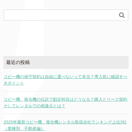

最近の投稿
コピー機の保守契約は自由に選べないって本当？導入前に確認すべ
きポイント
コピー機、複合機の仕訳で勘定科目はどうなる？購入とリース契約
そしてレンタルでの相違点とは？
2025年最新コピー機、複合機レンタル取扱会社ランキング上位3社
（業種別 不動産編）