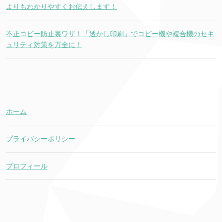
よりもわかりやすくお伝えします！
不正コピー防止裏ワザ！「透かし印刷」でコピー機や複合機のセキ
ュリティ対策を万全に！
ホーム
プライバシーポリシー
プロフィール