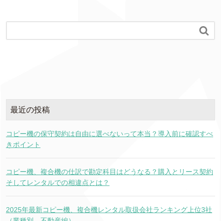

最近の投稿
コピー機の保守契約は自由に選べないって本当？導入前に確認すべ
きポイント
コピー機、複合機の仕訳で勘定科目はどうなる？購入とリース契約
そしてレンタルでの相違点とは？
2025年最新コピー機、複合機レンタル取扱会社ランキング上位3社
（業種別 不動産編）