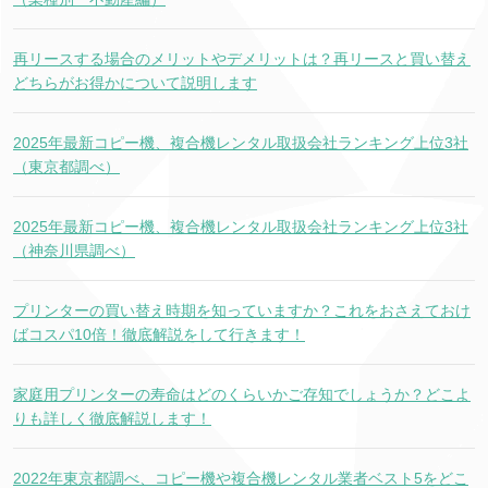
再リースする場合のメリットやデメリットは？再リースと買い替え
どちらがお得かについて説明します
2025年最新コピー機、複合機レンタル取扱会社ランキング上位3社
（東京都調べ）
2025年最新コピー機、複合機レンタル取扱会社ランキング上位3社
（神奈川県調べ）
プリンターの買い替え時期を知っていますか？これをおさえておけ
ばコスパ10倍！徹底解説をして行きます！
家庭用プリンターの寿命はどのくらいかご存知でしょうか？どこよ
りも詳しく徹底解説します！
2022年東京都調べ、コピー機や複合機レンタル業者ベスト5をどこ