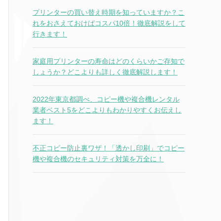
プリンターの買い替え時期を知っていますか？こ
れをおさえておけばコスパ10倍！徹底解説をして
行きます！
家庭用プリンターの寿命はどのくらいかご存知で
しょうか？どこよりも詳しく徹底解説します！
2022年東京都調べ、コピー機や複合機レンタル
業者ベスト5をどこよりもわかりやすくお伝えし
ます！
不正コピー防止裏ワザ！「透かし印刷」でコピー
機や複合機のセキュリティ対策を万全に！