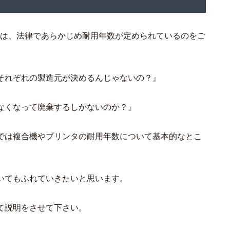
器は、法律であらかじめ耐用年数が定められているのをご
それぞれの製造元が決めるんじゃないの？』
なくなって廃棄するしかないのか？』
では複合機やプリンタの耐用年数について基本的なとこ
いてもふれていきたいと思います。
て説明をさせて下さい。