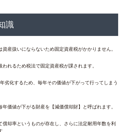
知識
は資産扱いにならないため固定資産税がかかりません。
扱われるため税法で固定資産税が課されます。
経年劣化するため、毎年その価値が下がって行ってしまう
毎年価値が下がる財産を【減価償却財】と呼ばれます。
て償却率というものが存在し、さらに法定耐用年数を利
す。