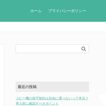
ホーム
プライバシーポリシー

最近の投稿
コピー機の保守契約は自由に選べないって本当？
導入前に確認すべきポイント