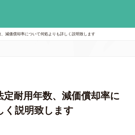
数、減価償却率について何処よりも詳しく説明致します
法定耐用年数、減価償却率に
しく説明致します