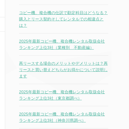
コピー機、複合機の仕訳で勘定科目はどうなる？
購入とリース契約そしてレンタルでの相違点と
は？
2025年最新コピー機、複合機レンタル取扱会社
ランキング上位3社（業種別 不動産編）
再リースする場合のメリットやデメリットは？再
リースと買い替えどちらがお得かについて説明し
ます
2025年最新コピー機、複合機レンタル取扱会社
ランキング上位3社（東京都調べ）
2025年最新コピー機、複合機レンタル取扱会社
ランキング上位3社（神奈川県調べ）