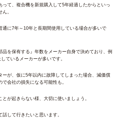
あって、複合機を新規購入して5年経過したからといっ
せん。
通に7年～10年と長期間使用している場合が多いで
部品を保有する』年数をメーカー自身で決めており、例
止しているメーカーが多いです。
ターが、仮に5年以内に故障してしまった場合、減価償
ので会社の損失になる可能性も。
ことが起きらない様、大切に使いましょう。
て話して行きたいと思います。