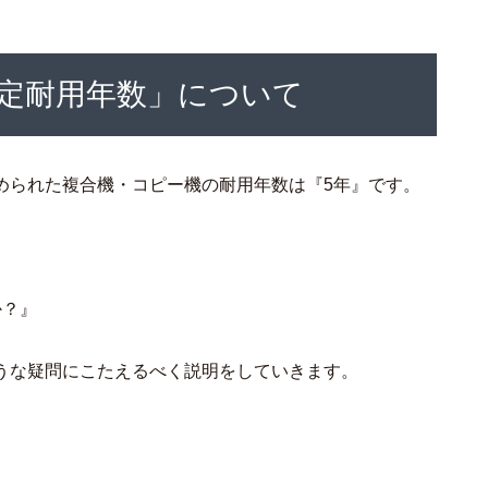
定耐用年数」について
められた複合機・コピー機の耐用年数は『5年』です。
か？』
うな疑問にこたえるべく説明をしていきます。