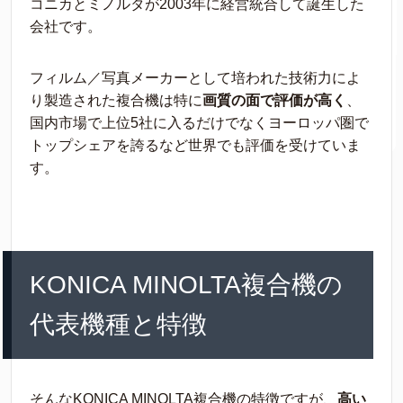
コニカとミノルタが2003年に経営統合して誕生した
会社です。
フィルム／写真メーカーとして培われた技術力によ
り製造された複合機は特に
画質の面で評価が高く
、
国内市場で上位5社に入るだけでなくヨーロッパ圏で
トップシェアを誇るなど世界でも評価を受けていま
す。
KONICA MINOLTA複合機の
代表機種と特徴
そんなKONICA MINOLTA複合機の特徴ですが、
高い