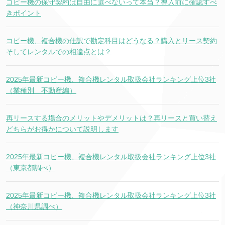
コピー機の保守契約は自由に選べないって本当？導入前に確認すべ
きポイント
コピー機、複合機の仕訳で勘定科目はどうなる？購入とリース契約
そしてレンタルでの相違点とは？
2025年最新コピー機、複合機レンタル取扱会社ランキング上位3社
（業種別 不動産編）
再リースする場合のメリットやデメリットは？再リースと買い替え
どちらがお得かについて説明します
2025年最新コピー機、複合機レンタル取扱会社ランキング上位3社
（東京都調べ）
2025年最新コピー機、複合機レンタル取扱会社ランキング上位3社
（神奈川県調べ）