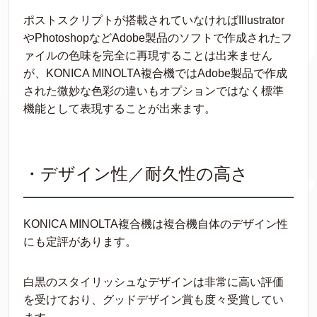
ポストスクリプトが搭載されていなければIllustrator
やPhotoshopなどAdobe製品のソフトで作成されたフ
ァイルの色味を完全に再現することは出来ません
が、KONICA MINOLTA複合機ではAdobe製品で作成
された微妙な色彩の違いもオプションではなく標準
機能として表現することが出来ます。
・デザイン性／耐久性の高さ
KONICA MINOLTA複合機は複合機自体のデザイン性
にも定評があります。
白黒のスタイリッシュなデザインは非常に高い評価
を受けており、グッドデザイン賞も度々受賞してい