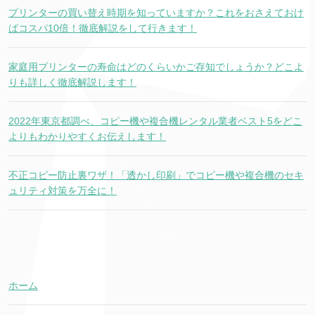
プリンターの買い替え時期を知っていますか？これをおさえておけ
ばコスパ10倍！徹底解説をして行きます！
家庭用プリンターの寿命はどのくらいかご存知でしょうか？どこよ
りも詳しく徹底解説します！
2022年東京都調べ、コピー機や複合機レンタル業者ベスト5をどこ
よりもわかりやすくお伝えします！
不正コピー防止裏ワザ！「透かし印刷」でコピー機や複合機のセキ
ュリティ対策を万全に！
ホーム