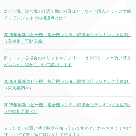
コピー機、複合機の仕訳で勘定科目はどうなる？購入とリース契約
そしてレンタルでの相違点とは？
2025年最新コピー機、複合機レンタル取扱会社ランキング上位3社
（業種別 不動産編）
再リースする場合のメリットやデメリットは？再リースと買い替え
どちらがお得かについて説明します
2025年最新コピー機、複合機レンタル取扱会社ランキング上位3社
（東京都調べ）
2025年最新コピー機、複合機レンタル取扱会社ランキング上位3社
（神奈川県調べ）
プリンターの買い替え時期を知っていますか？これをおさえておけ
ばコスパ10倍！徹底解説をして行きます！