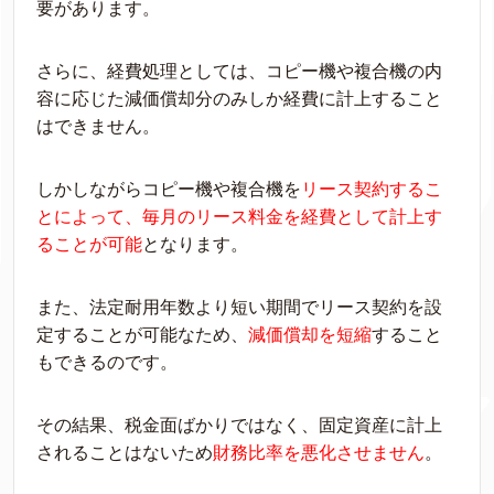
要があります。
さらに、経費処理としては、コピー機や複合機の内
容に応じた減価償却分のみしか経費に計上すること
はできません。
しかしながらコピー機や複合機を
リース契約するこ
とによって、毎月のリース料金を経費として計上す
ることが可能
となります。
また、法定耐用年数より短い期間でリース契約を設
定することが可能なため、
減価償却を短縮
すること
もできるのです。
その結果、税金面ばかりではなく、固定資産に計上
されることはないため
財務比率を悪化させません
。