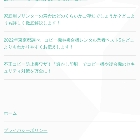
家庭用プリンターの寿命はどのくらいかご存知でしょうか？どこよ
りも詳しく徹底解説します！
2022年東京都調べ、コピー機や複合機レンタル業者ベスト5をどこ
よりもわかりやすくお伝えします！
不正コピー防止裏ワザ！「透かし印刷」でコピー機や複合機のセキ
ュリティ対策を万全に！
ホーム
プライバシーポリシー