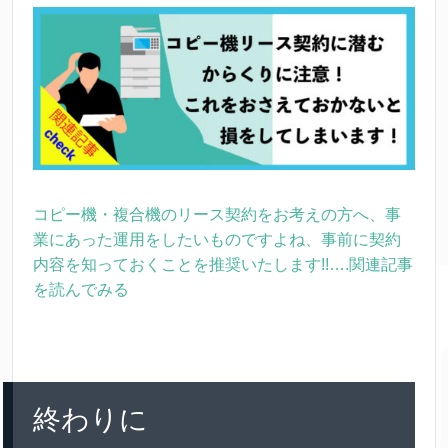
コピー機・複合機のリース契約をお考えの方へ、事
業にあった運用をしたいものですよね、事前に契約
内容を知っておくことを推奨いたします!!….関連記事
を読んでみる
終わりに