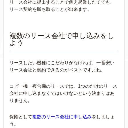
リース会社に提出することで例え起業したてでも、
リース契約を勝ち取ることが出来ます。
複数のリース会社で申し込みをし
よう
リースしたい機
種
にこだわりがなければ、一番安い
リース会社と契約できるのが
ベ
ストで
すよね。
コピー機・複合機のリースでは、
1
つ
のだけのリース
会社に申し込まなくてはいけないという決まりはあ
りません。
保
険
として
複数のリー
ス会社に申し込み
をしましょ
う。