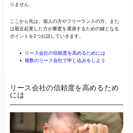
りません。
ここから
先
は、個人の方やフリーランスの方、また
は最近起業した方が
審査を通過するた
めの
鍵
となる
ポイントを2つお話していきます。
リース会社の信頼度を高めるためには
複数のリース会社で申し込みをしよう
リース会社の信頼度を高めるため
には