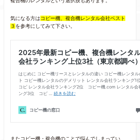
複合機のレンタルという
選択肢
もあります。
気になる方は
コピー機、複合機レンタル会社ベスト
３
を参考にしてみて下さい。
またコピー機・複合機のことで
悩
んでしまってい