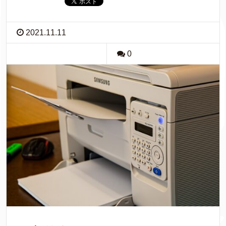
2021.11.11
0