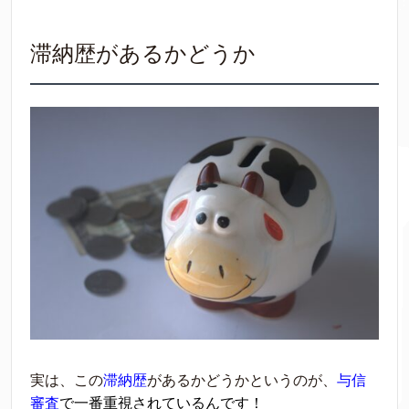
滞納歴があるかどうか
実は、この
滞納歴
があるかどうかというのが、
与信
審査
で一番重視されているんです！