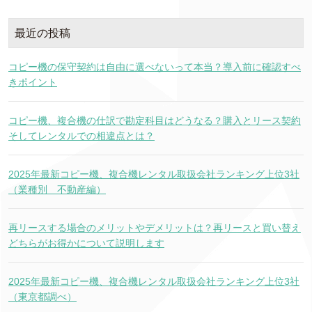
最近の投稿
コピー機の保守契約は自由に選べないって本当？導入前に確認すべ
きポイント
コピー機、複合機の仕訳で勘定科目はどうなる？購入とリース契約
そしてレンタルでの相違点とは？
2025年最新コピー機、複合機レンタル取扱会社ランキング上位3社
（業種別 不動産編）
再リースする場合のメリットやデメリットは？再リースと買い替え
どちらがお得かについて説明します
2025年最新コピー機、複合機レンタル取扱会社ランキング上位3社
（東京都調べ）