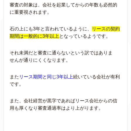
審査の対象は、会社を起業してからの年数も必然的
に重要視されます。
石の上にも3年と言われているように、
リースの契約
期間
は一般的に
3
年以上
となっているようです。
それ未満だと審査に通らないという訳ではありま
せ
んが通りにくくなります。
また
リース期間と同じ
3
年以上
続いている会社が有利
です。
また、会社経営が黒字であれ
ばリース会社からの信
用も厚くなり審査通過率はより上がります。