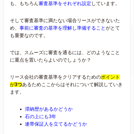
も、もちろん
審査基準をそれぞれ設定
していま
す。
そして審査基準に満たない場合リースができないた
め、
事前に審査の基準を理解し準備
すること
がとて
も重要なのです。
では、スムーズに審査を通るには、どのようなこと
に重点を置いたらよいのでしょうか？
リース会社の審査基準をクリアするための
ポイント
が
3つ
あるためここからはそれについて解説していき
ます。
滞納歴があるかどうか
石の上にも3年
連帯保証人を立てるかどうか