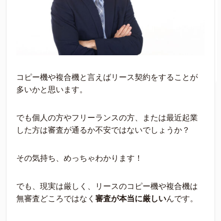
コピー機や複合機と言えばリース契約をすることが
多いかと思います。
でも個人の方やフ
リーランスの方、または最近起業
した方は審査が通るか不安ではないでしょうか？
その気
持ち、めっちゃわかります！
でも、現実は厳しく、リースのコピー機や複合機は
無審査どこ
ろではなく
審査が本当に厳しい
んです。