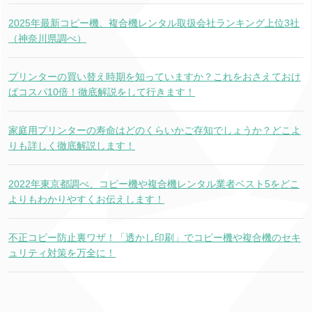
2025年最新コピー機、複合機レンタル取扱会社ランキング上位3社
（神奈川県調べ）
プリンターの買い替え時期を知っていますか？これをおさえておけ
ばコスパ10倍！徹底解説をして行きます！
家庭用プリンターの寿命はどのくらいかご存知でしょうか？どこよ
りも詳しく徹底解説します！
2022年東京都調べ、コピー機や複合機レンタル業者ベスト5をどこ
よりもわかりやすくお伝えします！
不正コピー防止裏ワザ！「透かし印刷」でコピー機や複合機のセキ
ュリティ対策を万全に！