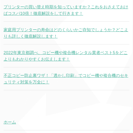
プリンターの買い替え時期を知っていますか？これをおさえておけ
ばコスパ10倍！徹底解説をして行きます！
家庭用プリンターの寿命はどのくらいかご存知でしょうか？どこよ
りも詳しく徹底解説します！
2022年東京都調べ、コピー機や複合機レンタル業者ベスト5をどこ
よりもわかりやすくお伝えします！
不正コピー防止裏ワザ！「透かし印刷」でコピー機や複合機のセキ
ュリティ対策を万全に！
ホーム