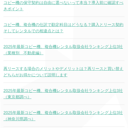
コピー機の保守契約は自由に選べないって本当？導入前に確認すべ
きポイント
コピー機、複合機の仕訳で勘定科目はどうなる？購入とリース契約
そしてレンタルでの相違点とは？
2025年最新コピー機、複合機レンタル取扱会社ランキング上位3社
（業種別 不動産編）
再リースする場合のメリットやデメリットは？再リースと買い替え
どちらがお得かについて説明します
2025年最新コピー機、複合機レンタル取扱会社ランキング上位3社
（東京都調べ）
2025年最新コピー機、複合機レンタル取扱会社ランキング上位3社
（神奈川県調べ）