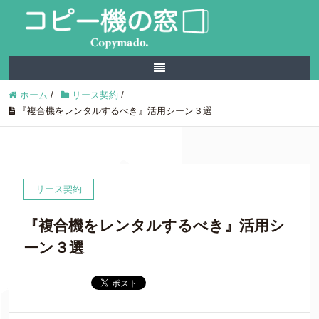
ホーム
/
リース契約
/
『複合機をレンタルするべき』活用シーン３選
リース契約
『複合機をレンタルするべき』活用シ
ーン３選